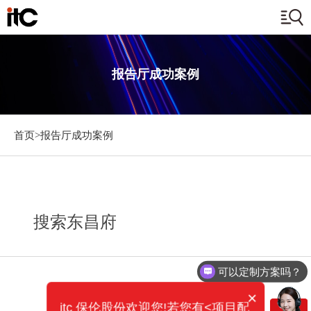
报告厅成功案例
首页>
报告厅成功案例
搜索东昌府
可以定制方案吗？
×
itc 保伦股份欢迎您!若您有<项目配