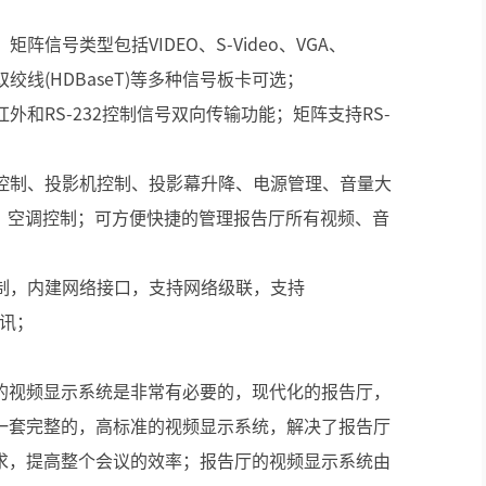
阵信号类型包括VIDEO、S-Video、VGA、
光纤)、双绞线(HDBaseT)等多种信号板卡可选；
外和RS-232控制信号双向传输功能；矩阵支持RS-
机控制、投影机控制、投影幕升降、电源管理、音量大
制、空调控制；可方便快捷的管理报告厅所有视频、音
；
控制，内建网络接口，支持网络级联，支持
通讯；
的视频显示系统是非常有必要的，现代化的报告厅，
一套完整的，高标准的视频显示系统，解决了报告厅
求，提高整个会议的效率；报告厅的视频显示系统由