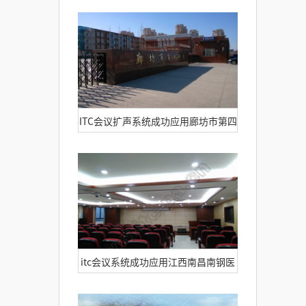
议扩声系统成功应用于新疆博湖县政
府
​ITC会议扩声系统成功应用廊坊市第四
中学多功能报告厅案列解析
itc会议系统成功应用江西南昌南钢医
院