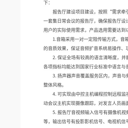
下：
报告厅建设项目建设，按照“需求牵
一套集日常会议的报告厅，确保报告厅设
用户的实际使用需求，产品选用需要达到
1.音箱采用一对一定阻传输方式，音
的音质效果，保证音频扩音系统易操作、
2. 保证全场有较高的语言清晰度，
各项指标均能达到国家行业标准中语言与
3. 扬声器声音覆盖服务区内，声音
整体风格。
4. 可实现由中控主机编程控制远程
动会议主机实现摄像跟踪，对发言人员画
5. 报告厅音视频输入信号有摄像机视
等，输出信号有投影影机信号、电视机信