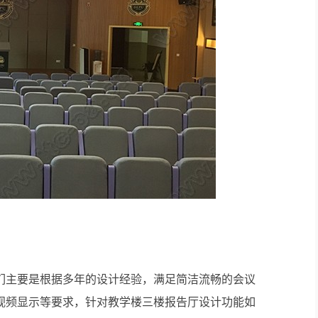
AI智慧演易通软件
AI智慧语音转写系统
AI智慧录播系统
庭审录播
智能AI会议纪要系列
智慧党建系列
讯笛会议系列
小间距LED显示屏
们主要是根据多年的设计经验，满足简洁流畅的会议
视频显示等要求，针对教学楼三楼报告厅设计功能如