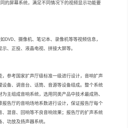
不同的屏幕系统，满足不同情况下的视频显示功能要
；
如DVD、摄像机、笔记本、录像机等等视频信息，
显示、正投、液晶电视、拼接大屏等。
能，参考国家扩声厅级标准一级进行设计，音响扩声
理设备、调音台、话筒、音源等设备组成。整个系统
材为主组成音响系统，选用同类产品中技术最成熟、
算报告厅的音响场地系数进行设计，保证报告厅每个
音、混音、回响等不良音响效果；报告厅的扩声系统
备、功放及扬声器系统。