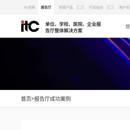
itc官网
报告厅
系统产品
行业站点
用户后
单位、学校、医院、企业报
首
告厅整体解决方案
首页
>
报告厅成功案例