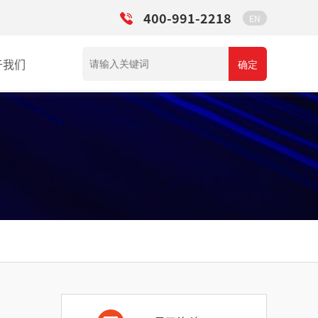
400-991-2218
EN
于我们
确定