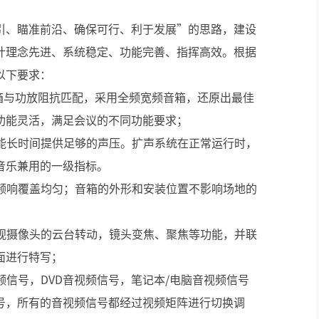
引、瞄准前沿、确保可行、利于发展”的思路，建设
计理念先进、系统稳定、功能完善、指挥高效。根据
以下要求：
箱与功放阻抗匹配，采用全频宽频音箱，还原出最佳
功能灵活，满足会议的不同功能要求；
并能长时间提供足够的声压。扩声系统在正常运行时，
音乐兼用的一级指标。
与频响覆盖均匀；音箱的外形和安装位置不影响场地的
监视摄像头的云台转动，镜头变焦、聚焦等功能，并联
面进行特写；
频信号，DVD音视频信号，笔记本/电脑音视频信号
号，所有的音视频信号都经过视频矩阵进行切换调