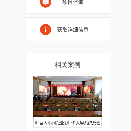
项目咨询
获取详细信息
相关案例
itc室内小间距全彩LED大屏系统及会