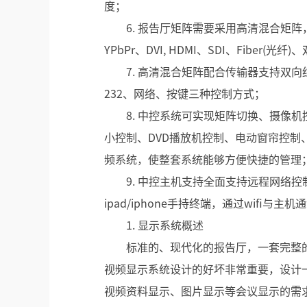
度；
6. 报告厅矩阵需要采用高清混合矩阵，矩
YPbPr、DVI, HDMI、SDI、Fiber(
7. 高清混合矩阵配合传输器支持双向红
232、网络、按键三种控制方式；
8. 中控系统可实现矩阵切换、摄像
小控制、DVD播放机控制、电动窗帘控
频系统，使整套系统能够方便快捷的管理
9. 中控主机支持全面支持远程网络
ipad/iphone手持终端，通过wifi与主机
1. 显示系统概述
标准的、现代化的报告厅，一套完整
视频显示系统设计的好坏非常重要，设计
视频资料显示、图片显示等会议显示的需