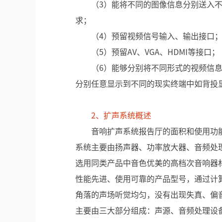
（3）能将不同的图像信息分别送入
求；
（4）预留视频信号输入、输出接口
（5）预留AV、VGA、HDMI等接口；
（6）能够分别将不同形式的视频信息
分别任意显示到不同的现实终端中如背投
2、扩声系统概述
音响扩声系统报告厅的面积和使用功
系统主要由扬声器、功率放大器、音频处
选用同类产品中音色优美的高档次音响器
性能先进、使用可靠的产品型号，通过计
角落的声场听觉均匀，没有出现失真、偏
主要由三大部分组成：声源、音频处理设