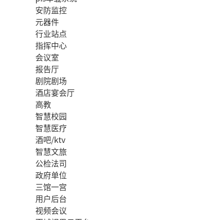
安防监控
元器件
行业站点
指挥中心
会议室
报告厅
剧院剧场
酒店宴会厅
高教
智慧校园
智慧医疗
酒吧/ktv
智慧文旅
公检法司
政府单位
三馆一宫
用户后台
视频会议