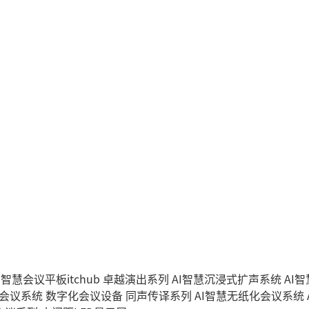
I智慧会议平板itchub
卓越演出系列
AI智慧沉浸式扩声系统
AI
字会议系统
数字化会议设备
同声传译系列
AI智慧无纸化会议系统