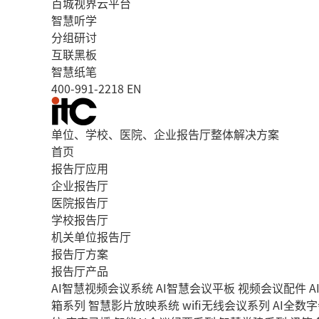
百城视界云平台
智慧听学
分组研讨
互联黑板
智慧纸笔
400-991-2218
EN
单位、学校、医院、企业报告厅整体解决方案
首页
报告厅应用
企业报告厅
医院报告厅
学校报告厅
机关单位报告厅
报告厅方案
报告厅产品
AI智慧视频会议系统
AI智慧会议平板
视频会议配件
A
箱系列
智慧影片放映系统
wifi无线会议系列
AI全数