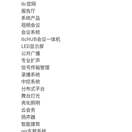
itc官网
报告厅
系统产品
视频会议
会议系统
itcHUB会议一体机
LED显示屏
公共广播
专业扩声
信号传输管理
录播系统
中控系统
分布式平台
舞台灯光
亮化照明
云会务
扬声器
智能建筑
pis车载系统